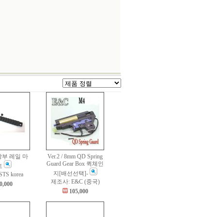
 상부 레일 마
Ver.2 / 8mm QD Spring
Guard Gear Box 퀵체인
트
지[배선선택]-
TS korea
제조사: E&C (중국)
0,000
105,000