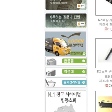
K2 메탈 
제조사: 
15
K2 스톡 
포함
제조사: 
7,