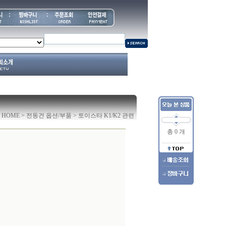
 HOME >
전동건 옵션/부품
> 토이스타 K1/K2 관련
총 0 개